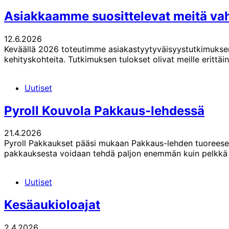
Asiakkaamme suosittelevat meitä vah
12.6.2026
Keväällä 2026 toteutimme asiakastyytyväisyystutkimuksen
kehityskohteita. Tutkimuksen tulokset olivat meille eritt
Uutiset
Pyroll Kouvola Pakkaus-lehdessä
21.4.2026
Pyroll Pakkaukset pääsi mukaan Pakkaus-lehden tuoreesee
pakkauksesta voidaan tehdä paljon enemmän kuin pelkkä
Uutiset
Kesäaukioloajat
2.4.2026