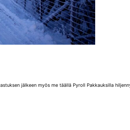
uksen jälkeen myös me täällä Pyroll Pakkauksilla hiljen