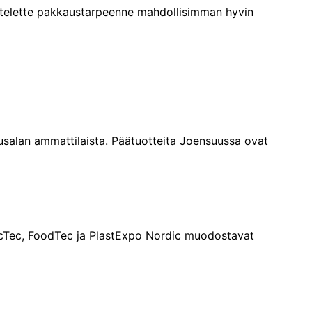
ittelette pakkaustarpeenne mahdollisimman hyvin
salan ammattilaista. Päätuotteita Joensuussa ovat
cTec, FoodTec ja PlastExpo Nordic muodostavat