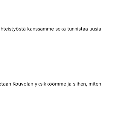
yhteistyöstä kanssamme sekä tunnistaa uusia
etaan Kouvolan yksikköömme ja siihen, miten