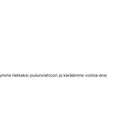
nymme hetkeksi joulunviettoon ja keräämme voimia ensi