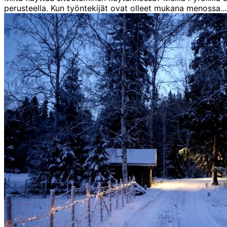
perusteella. Kun työntekijät ovat olleet mukana menossa…