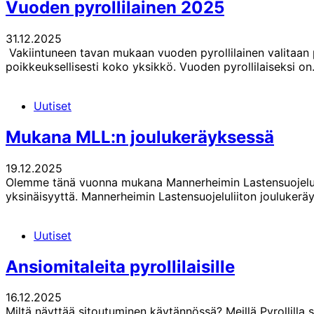
Vuoden pyrollilainen 2025
31.12.2025
Vakiintuneen tavan mukaan vuoden pyrollilainen valitaan p
poikkeuksellisesti koko yksikkö. Vuoden pyrollilaiseksi o
Uutiset
Mukana MLL:n joulukeräyksessä
19.12.2025
Olemme tänä vuonna mukana Mannerheimin Lastensuojeluliit
yksinäisyyttä. Mannerheimin Lastensuojeluliiton joulukerä
Uutiset
Ansiomitaleita pyrollilaisille
16.12.2025
Miltä näyttää sitoutuminen käytännössä? Meillä Pyrollilla