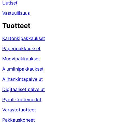
Uutiset
Vastuullisuus
Tuotteet
Kartonkipakkaukset
Paperipakkaukset
Muovipakkaukset
Alumiinipakkaukset
Alihankintapalvelut
Digitaaliset palvelut
Pyroll-tuotemerkit
Varastotuotteet
Pakkauskoneet