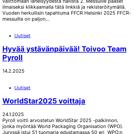
välittömään läheisyydestä hallista 2. Messuille pääset
ilmaiseksi klikkaamalla tätä linkkiä ja rekisteröitymällä.
Vuoden herkullisin tapahtuma FFCR Helsinki 2025 FFCR-
messuilla on paljon…
Uutiset
Hyvää ystävänpäivää! Toivoo Team
Pyroll
14.2.2025
Uutiset
WorldStar2025 voittaja
24.1.2025
Pyroll voitti arvostetun WorldStar 2025 -palkinnon,
jonka myöntää World Packaging Organisation (WPO).
Juryssä istui 51 tuomaria edustamassa 50 eri WPO:n