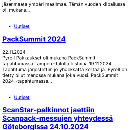
jäsenmaata ympäri maailmaa. Tämän vuoden kilpailussa
oli mukana…
Uutiset
PackSummit 2024
22.11.2024
Pyroll Pakkaukset oli mukana PackSummit-
tapahtumassa Tampere-talolla tiistaina 19.11.2024.
Tapahtuma järjestettiin jo yhdeksättä kertaa ja Pyroll on
tietty ollut menossa mukana joka vuosi. PackSummit
2024 -tapahtumassa…
Uutiset
ScanStar-palkinnot jaettiin
Scanpack-messujen yhteydessä
Göteborgissa 24.10.2024