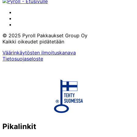
LinkedIn
Instagram
Facebook
© 2025 Pyroll Pakkaukset Group Oy
Kaikki oikeudet pidätetään
Väärinkäytösten ilmoituskanava
Tietosuojaseloste
Pikalinkit