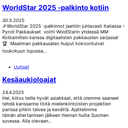
WorldStar 2025 -palkinto kotiin
30.5.2025
🎉WorldStar 2025 -palkinnot jaettiin juhlavasti Italiassa –
Pyroll Pakkaukset voitti WoldStarin yhdessä MM
Kotkamillsin kanssa digitaalisten pakkausten sarjassa!
🏆 Maailman pakkausalan huiput kokoontuivat
toukokuun lopussa…
Uutiset
Kesäaukioloajat
24.4.2025
Hei, kiitos teille hyvät asiakkaat, että olemme saaneet
tehdä kanssanne töitä mielenkiintoisten projektien
parissa pitkin talvea ja kevättä. Ajattelimme
tämän ahertamisen jälkeen hieman huilia Suomen
suvessa. Alla olevaan…