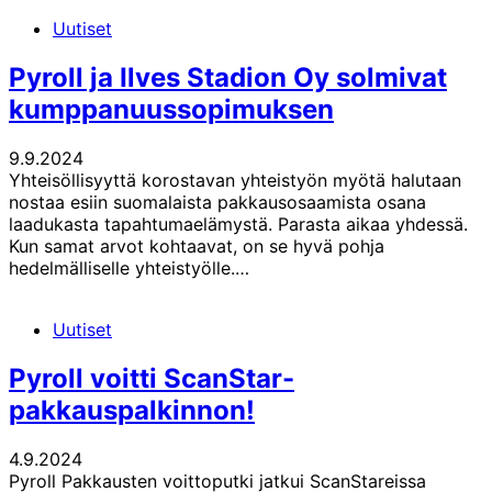
Uutiset
Pyroll ja Ilves Stadion Oy solmivat
kumppanuussopimuksen
9.9.2024
Yhteisöllisyyttä korostavan yhteistyön myötä halutaan
nostaa esiin suomalaista pakkausosaamista osana
laadukasta tapahtumaelämystä. Parasta aikaa yhdessä.
Kun samat arvot kohtaavat, on se hyvä pohja
hedelmälliselle yhteistyölle.…
Uutiset
Pyroll voitti ScanStar-
pakkauspalkinnon!
4.9.2024
Pyroll Pakkausten voittoputki jatkui ScanStareissa