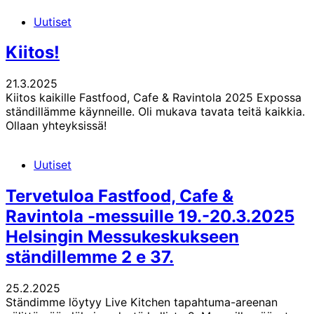
Uutiset
Kiitos!
21.3.2025
Kiitos kaikille Fastfood, Cafe & Ravintola 2025 Expossa
ständillämme käynneille. Oli mukava tavata teitä kaikkia.
Ollaan yhteyksissä!
Uutiset
Tervetuloa Fastfood, Cafe &
Ravintola -messuille 19.-20.3.2025
Helsingin Messukeskukseen
ständillemme 2 e 37.
25.2.2025
Ständimme löytyy Live Kitchen tapahtuma-areenan