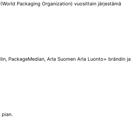
(World Packaging Organization) vuosittain järjestämä
rollin, PackageMedian, Arla Suomen Arla Luonto+ brändin ja
 pian.