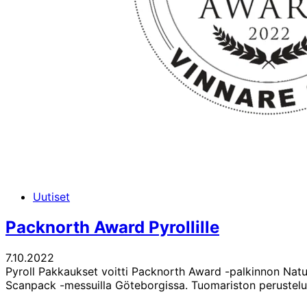
Uutiset
Packnorth Award Pyrollille
7.10.2022
Pyroll Pakkaukset voitti Packnorth Award -palkinnon Nature
Scanpack -messuilla Göteborgissa. Tuomariston perustel