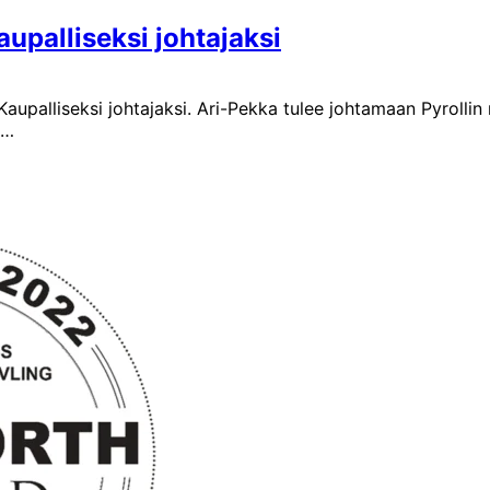
aupalliseksi johtajaksi
 Kaupalliseksi johtajaksi. Ari-Pekka tulee johtamaan Pyrolli
s…