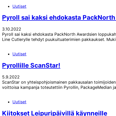
Uutiset
Pyroll sai kaksi ehdokasta PackNort
3.10.2022
Pyroll sai kaksi ehdokasta PackNorth Awardsien loppukahi
Line Cutlerylle tehdyt puukuituaterimien pakkaukset. Muk
Uutiset
Pyrollille ScanStar!
5.9.2022
ScanStar on yhteispohjoismainen pakkausalan toimijoiden kilp
voittoisa kampanja toteutettiin Pyrollin, PackageMedian 
Uutiset
Kiitokset Leipuripäivillä käynneille