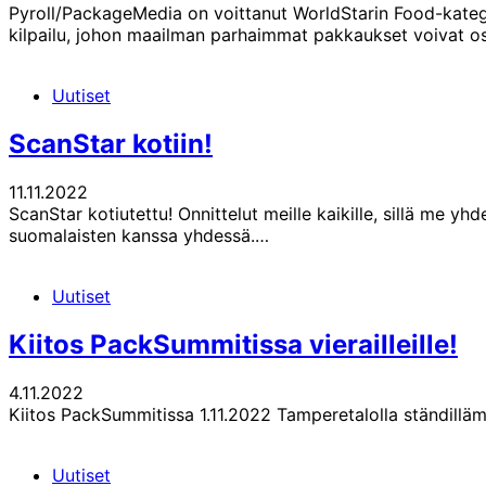
Pyroll/PackageMedia on voittanut WorldStarin Food-kateg
kilpailu, johon maailman parhaimmat pakkaukset voivat o
Uutiset
ScanStar kotiin!
11.11.2022
ScanStar kotiutettu! Onnittelut meille kaikille, sillä me 
suomalaisten kanssa yhdessä.…
Uutiset
Kiitos PackSummitissa vierailleille!
4.11.2022
Kiitos PackSummitissa 1.11.2022 Tamperetalolla ständilläm
Uutiset