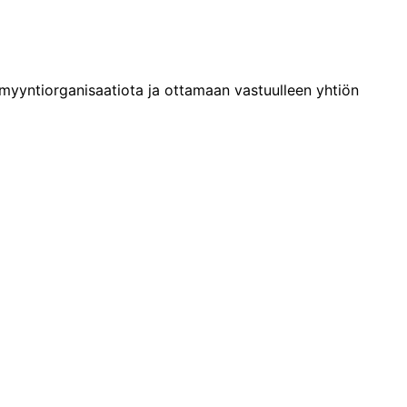
n myyntiorganisaatiota ja ottamaan vastuulleen yhtiön