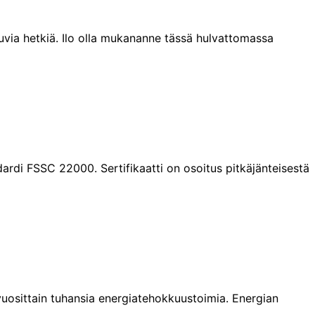
inuvia hetkiä. Ilo olla mukananne tässä hulvattomassa
ardi FSSC 22000. Sertifikaatti on osoitus pitkäjänteisestä
uosittain tuhansia energiatehokkuustoimia. Energian
…