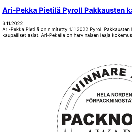
Ari-Pekka Pietilä Pyroll Pakkausten k
3.11.2022
Ari-Pekka Pietilä on nimitetty 1.11.2022 Pyroll Pakkausten
kaupalliset asiat. Ari-Pekalla on harvinaisen laaja kokemu