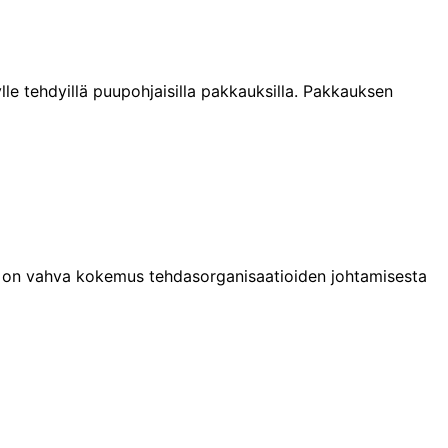
lle tehdyillä puupohjaisilla pakkauksilla. Pakkauksen
la on vahva kokemus tehdasorganisaatioiden johtamisesta