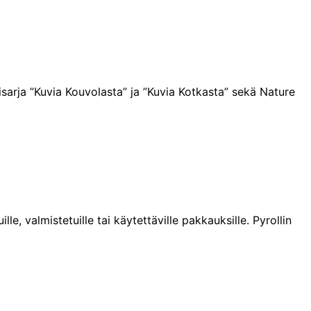
arja ”Kuvia Kouvolasta” ja ”Kuvia Kotkasta” sekä Nature
e, valmistetuille tai käytettäville pakkauksille. Pyrollin