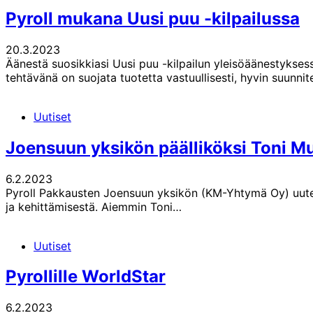
Pyroll mukana Uusi puu -kilpailussa
20.3.2023
Äänestä suosikkiasi Uusi puu -kilpailun yleisöäänestyksess
tehtävänä on suojata tuotetta vastuullisesti, hyvin suunnit
Uutiset
Joensuun yksikön päälliköksi Toni 
6.2.2023
Pyroll Pakkausten Joensuun yksikön (KM-Yhtymä Oy) uuten
ja kehittämisestä. Aiemmin Toni…
Uutiset
Pyrollille WorldStar
6.2.2023