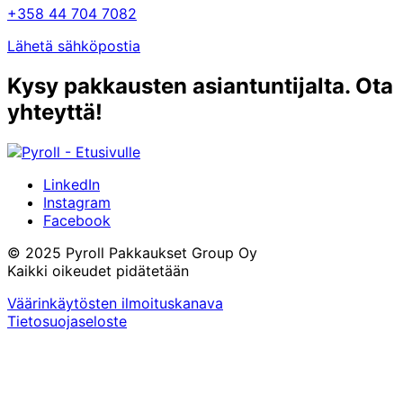
+358 44 704 7082
Lähetä sähköpostia
Kysy pakkausten asiantuntijalta. Ota
yhteyttä!
LinkedIn
Instagram
Facebook
© 2025 Pyroll Pakkaukset Group Oy
Kaikki oikeudet pidätetään
Väärinkäytösten ilmoituskanava
Tietosuojaseloste