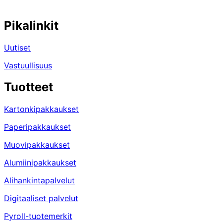
Pikalinkit
Uutiset
Vastuullisuus
Tuotteet
Kartonkipakkaukset
Paperipakkaukset
Muovipakkaukset
Alumiinipakkaukset
Alihankintapalvelut
Digitaaliset palvelut
Pyroll-tuotemerkit