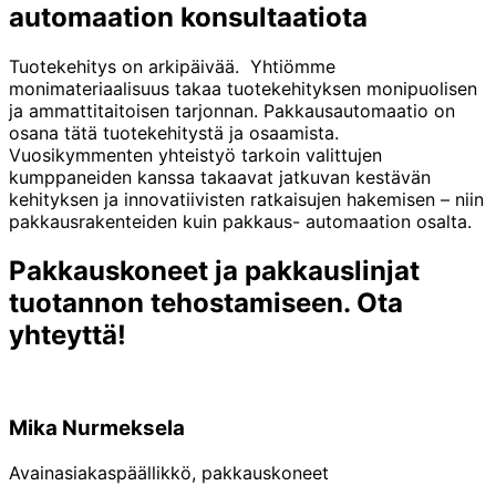
automaation konsultaatiota
Tuotekehitys on arkipäivää. Yhtiömme
monimateriaalisuus takaa tuotekehityksen monipuolisen
ja ammattitaitoisen tarjonnan. Pakkausautomaatio on
osana tätä tuotekehitystä ja osaamista.
Vuosikymmenten yhteistyö tarkoin valittujen
kumppaneiden kanssa takaavat jatkuvan kestävän
kehityksen ja innovatiivisten ratkaisujen hakemisen – niin
pakkausrakenteiden kuin pakkaus- automaation osalta.
Pakkauskoneet ja pakkauslinjat
tuotannon tehostamiseen. Ota
yhteyttä!
Mika Nurmeksela
Avainasiakaspäällikkö, pakkauskoneet