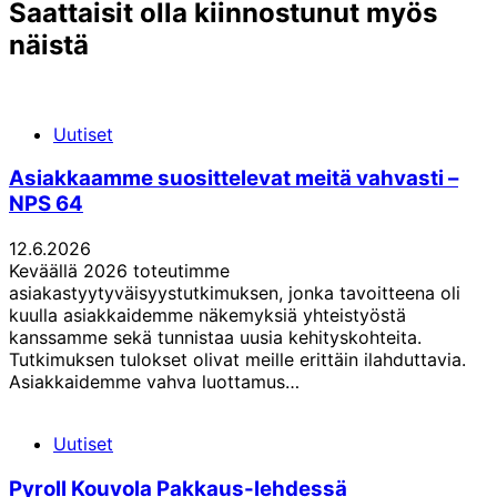
Saattaisit olla kiinnostunut myös
näistä
Uutiset
Asiakkaamme suosittelevat meitä vahvasti –
NPS 64
12.6.2026
Keväällä 2026 toteutimme
asiakastyytyväisyystutkimuksen, jonka tavoitteena oli
kuulla asiakkaidemme näkemyksiä yhteistyöstä
kanssamme sekä tunnistaa uusia kehityskohteita.
Tutkimuksen tulokset olivat meille erittäin ilahduttavia.
Asiakkaidemme vahva luottamus…
Uutiset
Pyroll Kouvola Pakkaus-lehdessä