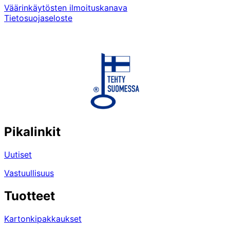
Väärinkäytösten ilmoituskanava
Tietosuojaseloste
Pikalinkit
Uutiset
Vastuullisuus
Tuotteet
Kartonkipakkaukset