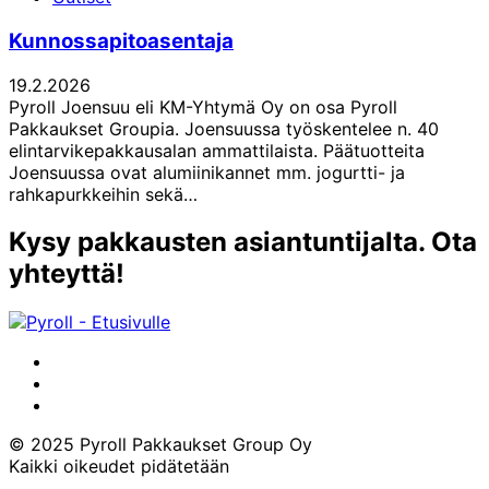
Kunnossapitoasentaja
19.2.2026
Pyroll Joensuu eli KM-Yhtymä Oy on osa Pyroll
Pakkaukset Groupia. Joensuussa työskentelee n. 40
elintarvikepakkausalan ammattilaista. Päätuotteita
Joensuussa ovat alumiinikannet mm. jogurtti- ja
rahkapurkkeihin sekä…
Kysy pakkausten asiantuntijalta. Ota
yhteyttä!
LinkedIn
Instagram
Facebook
© 2025 Pyroll Pakkaukset Group Oy
Kaikki oikeudet pidätetään