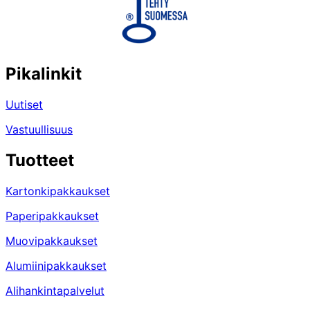
Pikalinkit
Uutiset
Vastuullisuus
Tuotteet
Kartonkipakkaukset
Paperipakkaukset
Muovipakkaukset
Alumiinipakkaukset
Alihankintapalvelut