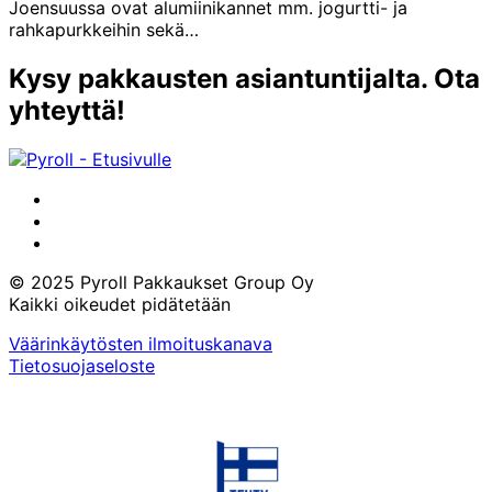
Joensuussa ovat alumiinikannet mm. jogurtti- ja
rahkapurkkeihin sekä…
Kysy pakkausten asiantuntijalta. Ota
yhteyttä!
LinkedIn
Instagram
Facebook
© 2025 Pyroll Pakkaukset Group Oy
Kaikki oikeudet pidätetään
Väärinkäytösten ilmoituskanava
Tietosuojaseloste