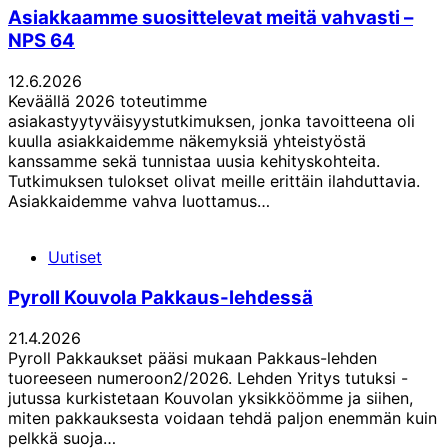
Asiakkaamme suosittelevat meitä vahvasti –
NPS 64
12.6.2026
Keväällä 2026 toteutimme
asiakastyytyväisyystutkimuksen, jonka tavoitteena oli
kuulla asiakkaidemme näkemyksiä yhteistyöstä
kanssamme sekä tunnistaa uusia kehityskohteita.
Tutkimuksen tulokset olivat meille erittäin ilahduttavia.
Asiakkaidemme vahva luottamus…
Uutiset
Pyroll Kouvola Pakkaus-lehdessä
21.4.2026
Pyroll Pakkaukset pääsi mukaan Pakkaus-lehden
tuoreeseen numeroon2/2026. Lehden Yritys tutuksi -
jutussa kurkistetaan Kouvolan yksikköömme ja siihen,
miten pakkauksesta voidaan tehdä paljon enemmän kuin
pelkkä suoja…