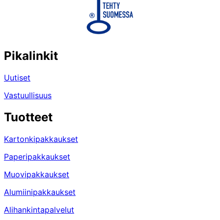
Pikalinkit
Uutiset
Vastuullisuus
Tuotteet
Kartonkipakkaukset
Paperipakkaukset
Muovipakkaukset
Alumiinipakkaukset
Alihankintapalvelut