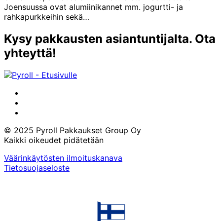
Joensuussa ovat alumiinikannet mm. jogurtti- ja
rahkapurkkeihin sekä…
Kysy pakkausten asiantuntijalta. Ota
yhteyttä!
LinkedIn
Instagram
Facebook
© 2025 Pyroll Pakkaukset Group Oy
Kaikki oikeudet pidätetään
Väärinkäytösten ilmoituskanava
Tietosuojaseloste