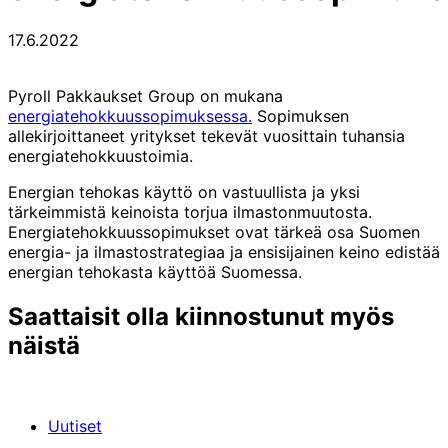
17.6.2022
Pyroll Pakkaukset Group on mukana
energiatehokkuussopimuksessa.
Sopimuksen
allekirjoittaneet yritykset tekevät vuosittain tuhansia
energiatehokkuustoimia.
Energian tehokas käyttö on vastuullista ja yksi
tärkeimmistä keinoista torjua ilmastonmuutosta.
Energiatehokkuussopimukset ovat tärkeä osa Suomen
energia- ja ilmastostrategiaa ja ensisijainen keino edistää
energian tehokasta käyttöä Suomessa.
Saattaisit olla kiinnostunut myös
näistä
Uutiset