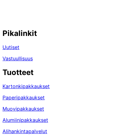
Pikalinkit
Uutiset
Vastuullisuus
Tuotteet
Kartonkipakkaukset
Paperipakkaukset
Muovipakkaukset
Alumiinipakkaukset
Alihankintapalvelut