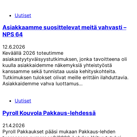
Uutiset
Asiakkaamme suosittelevat meitä vahvasti –
NPS 64
12.6.2026
Keväällä 2026 toteutimme
asiakastyytyväisyystutkimuksen, jonka tavoitteena oli
kuulla asiakkaidemme näkemyksiä yhteistyöstä
kanssamme sekä tunnistaa uusia kehityskohteita.
Tutkimuksen tulokset olivat meille erittäin ilahduttavia.
Asiakkaidemme vahva luottamus…
Uutiset
Pyroll Kouvola Pakkaus-lehdessä
21.4.2026
Pyroll Pakkaukset pääsi mukaan Pakkaus-lehden