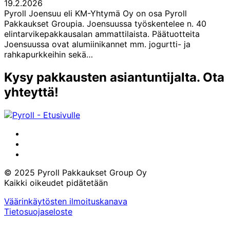
19.2.2026
Pyroll Joensuu eli KM-Yhtymä Oy on osa Pyroll
Pakkaukset Groupia. Joensuussa työskentelee n. 40
elintarvikepakkausalan ammattilaista. Päätuotteita
Joensuussa ovat alumiinikannet mm. jogurtti- ja
rahkapurkkeihin sekä…
Kysy pakkausten asiantuntijalta. Ota
yhteyttä!
LinkedIn
Instagram
Facebook
© 2025 Pyroll Pakkaukset Group Oy
Kaikki oikeudet pidätetään
Väärinkäytösten ilmoituskanava
Tietosuojaseloste