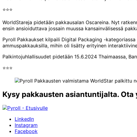
⭐⭐⭐
WorldStareja pidetään pakkausalan Oscareina. Nyt ratkenn
ensin ansioiduttava jossain muussa kansainvälisessä pakka
Pyroll Pakkaukset kilpaili Digital Packaging -kategoriassa
ammuspakkauksilla, mihin oli lisätty erityinen interaktiiv
Palkintojuhlallisuudet pidetään 15.6.2024 Thaimaassa, B
⭐⭐⭐
Kysy pakkausten asiantuntijalta. Ota 
LinkedIn
Instagram
Facebook