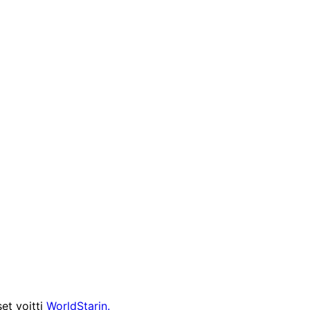
et voitti
WorldStarin.